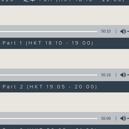
Volume
50:10
art 1 (HKT 18:10 - 19:00)
Radio 3 Mixtape
Volume
聯絡
所有集數
55:19
art 2 (HKT 19:05 - 20:00)
您喜歡這個節目嗎?
Volume
主持人：Non-stop new music
55:09