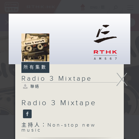
ENG
/
簡
×
全新 RTHK On The Go
取得
一手掌握 RTHK 電台、電視節目
所有集數
X
Radio 3 Mixtape
聯絡
Radio 3 Mixtape
主持人：Non-stop new
music