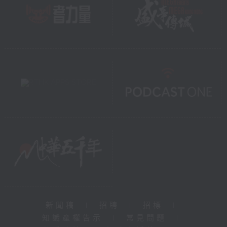
新聞稿
|
招聘
|
招標
|
知識產權告示
|
常見問題
|