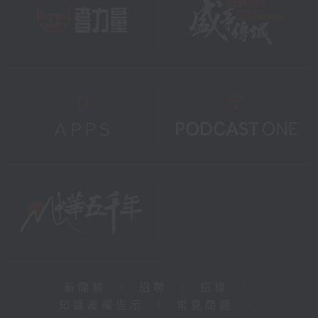
新聞稿
|
招聘
|
招標
|
知識產權告示
|
常見問題
|