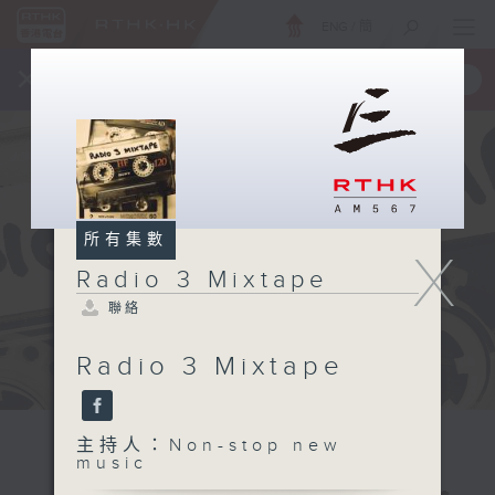
ENG
/
簡
×
全新 RTHK On The Go
取得
一手掌握 RTHK 電台、電視節目
所有集數
X
Radio 3 Mixtape
聯絡
Radio 3 Mixtape
主持人：Non-stop new
music