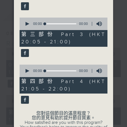
最新
LATEST
0
seconds
00:00
00:00
of
0
08/08/2026
第三部份 Part 3 (HKT
seconds
20:05 - 21:00)
Radio 3 Mixtape
0
seconds
00:00
00:00
of
0
08/08/2026 - 足本 Full (HKT
0
seconds
seconds
00:00
00:00
18:10 - 22:00)
of
0
第四部份 Part 4 (HKT
seconds
21:05 - 22:00)
0
seconds
00:00
00:00
of
0
第一部份 Part 1 (HKT 18:10 -
您對這個節目的滿意程度？
seconds
您的意見有助於提升節目質素。
19:00)
How satisfied are you with this program?