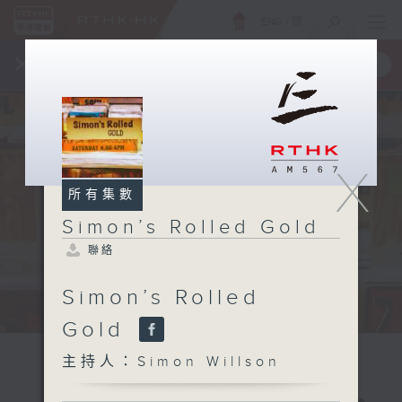
ENG
/
簡
×
全新 RTHK On The Go
取得
一手掌握 RTHK 電台、電視節目
X
所有集數
Simon’s Rolled Gold
聯絡
Simon’s Rolled
Gold
主持人：Simon Willson