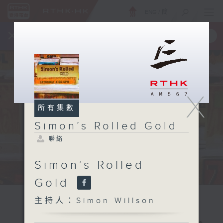
ENG
/
簡
×
全新 RTHK On The Go
取得
一手掌握 RTHK 電台、電視節目
X
所有集數
Simon’s Rolled Gold
聯絡
Simon’s Rolled
Gold
主持人：Simon Willson