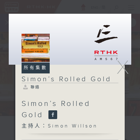
ENG
/
簡
×
全新 RTHK On The Go
取得
一手掌握 RTHK 電台、電視節目
X
所有集數
Simon’s Rolled Gold
聯絡
Simon’s Rolled
Gold
主持人：Simon Willson