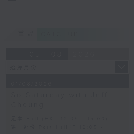
重溫
CATCHUP
05 - 08
2026
01/08/2026
So Saturday with Jeff
Cheung
足本 Full (HKT 12:05 - 15:00)
第一部份 Part 1 (HKT 12:05 -