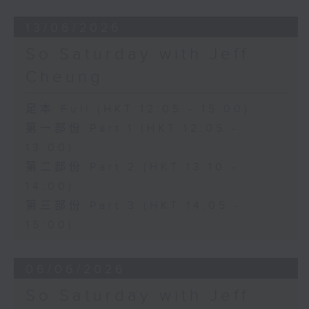
13/06/2026
So Saturday with Jeff
Cheung
足本 Full (HKT 12:05 - 15:00)
第一部份 Part 1 (HKT 12:05 -
13:00)
第二部份 Part 2 (HKT 13:10 -
14:00)
第三部份 Part 3 (HKT 14:05 -
15:00)
06/06/2026
So Saturday with Jeff