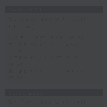
13/06/2026
So Saturday with Jeff
Cheung
足本 Full (HKT 12:05 - 15:00)
第一部份 Part 1 (HKT 12:05 -
13:00)
第二部份 Part 2 (HKT 13:10 -
14:00)
第三部份 Part 3 (HKT 14:05 -
15:00)
06/06/2026
So Saturday with Jeff