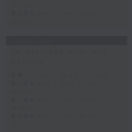
14:00)
第三部份 Part 3 (HKT 14:05 -
15:00)
20/06/2026
So Saturday with Jeff
Cheung
足本 Full (HKT 12:05 - 15:00)
第一部份 Part 1 (HKT 12:05 -
13:00)
第二部份 Part 2 (HKT 13:10 -
14:00)
第三部份 Part 3 (HKT 14:05 -
15:00)