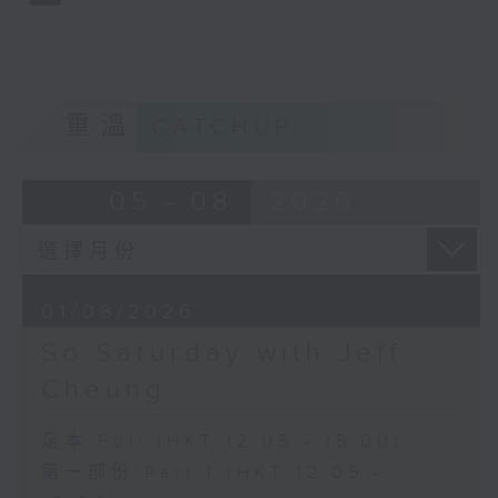
重溫
CATCHUP
05 - 08
2026
01/08/2026
So Saturday with Jeff
Cheung
足本 Full (HKT 12:05 - 15:00)
第一部份 Part 1 (HKT 12:05 -