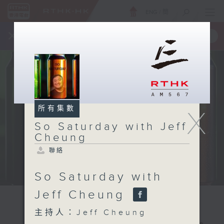
ENG
/
簡
×
全新 RTHK On The Go
取得
一手掌握 RTHK 電台、電視節目
所有集數
X
So Saturday with Jeff
Cheung
聯絡
So Saturday with
Jeff Cheung
主持人：Jeff Cheung