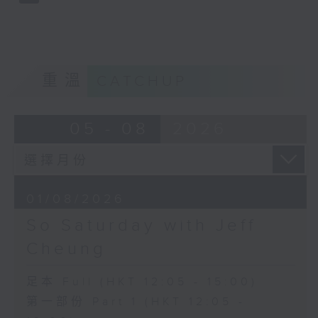
重溫
CATCHUP
05 - 08
2026
01/08/2026
So Saturday with Jeff
Cheung
足本 Full (HKT 12:05 - 15:00)
第一部份 Part 1 (HKT 12:05 -