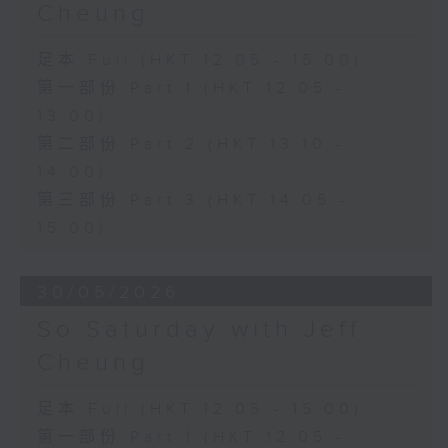
Cheung
足本 Full (HKT 12:05 - 15:00)
第一部份 Part 1 (HKT 12:05 -
13:00)
第二部份 Part 2 (HKT 13:10 -
14:00)
第三部份 Part 3 (HKT 14:05 -
15:00)
30/05/2026
So Saturday with Jeff
Cheung
足本 Full (HKT 12:05 - 15:00)
第一部份 Part 1 (HKT 12:05 -