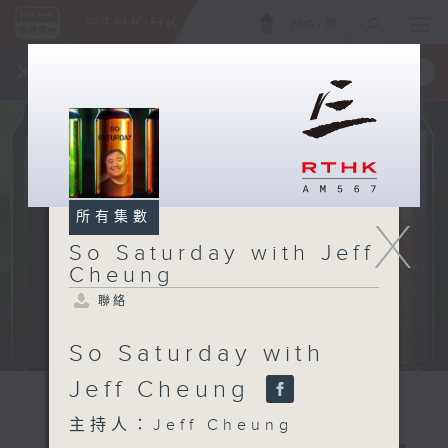
ENG
/
簡
×
全新 RTHK On The Go
取得
一手掌握 RTHK 電台、電視節目
所有集數
X
So Saturday with Jeff
Cheung
聯絡
So Saturday with
Jeff Cheung
主持人：Jeff Cheung