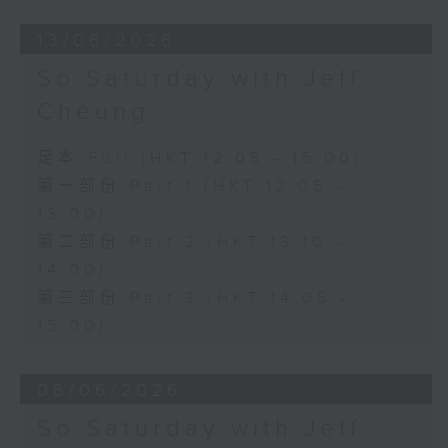
13/06/2026
So Saturday with Jeff
Cheung
足本 Full (HKT 12:05 - 15:00)
第一部份 Part 1 (HKT 12:05 -
13:00)
第二部份 Part 2 (HKT 13:10 -
14:00)
第三部份 Part 3 (HKT 14:05 -
15:00)
06/06/2026
So Saturday with Jeff