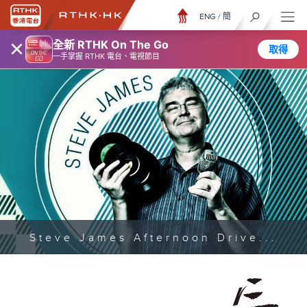
ENG
/
簡
×
全新 RTHK On The Go
取得
一手掌握 RTHK 電台、電視節目
Steve James Afternoon Drive...