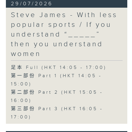
29/07/2026
Steve James - With less
popular sports / If you
understand “_____”
then you understand
women
足本 Full (HKT 14:05 - 17:00)
第一部份 Part 1 (HKT 14:05 -
15:00)
第二部份 Part 2 (HKT 15:05 -
16:00)
第三部份 Part 3 (HKT 16:05 -
17:00)