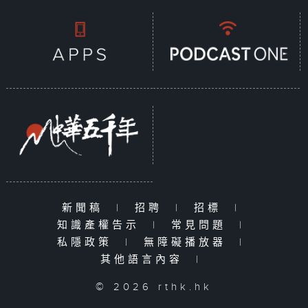
新聞稿
|
招聘
|
招標
|
知識產權告示
|
常見問題
|
私隱政策
|
無障礙播放器
|
其他語言內容
|
© 2026 rthk.hk