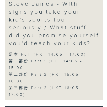
Steve James - With
signs you take your
kid’s sports too
seriously / What stuff
did you promise yourself
you'd teach your kids?
足本 Full (HKT 14:05 - 17:00)
第一部份 Part 1 (HKT 14:05 -
15:00)
第二部份 Part 2 (HKT 15:05 -
16:00)
第三部份 Part 3 (HKT 16:05 -
17:00)