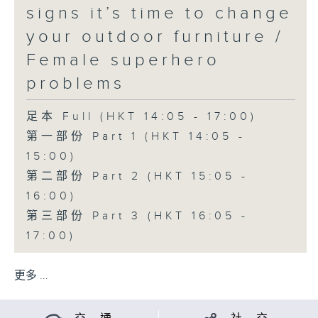
signs it’s time to change
your outdoor furniture /
Female superhero
problems
足本 Full (HKT 14:05 - 17:00)
第一部份 Part 1 (HKT 14:05 -
15:00)
第二部份 Part 2 (HKT 15:05 -
16:00)
第三部份 Part 3 (HKT 16:05 -
17:00)
更多 ...