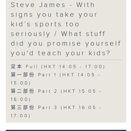
Steve James - With
signs you take your
kid’s sports too
seriously / What stuff
did you promise yourself
you'd teach your kids?
足本 Full (HKT 14:05 - 17:00)
第一部份 Part 1 (HKT 14:05 -
15:00)
第二部份 Part 2 (HKT 15:05 -
16:00)
第三部份 Part 3 (HKT 16:05 -
17:00)