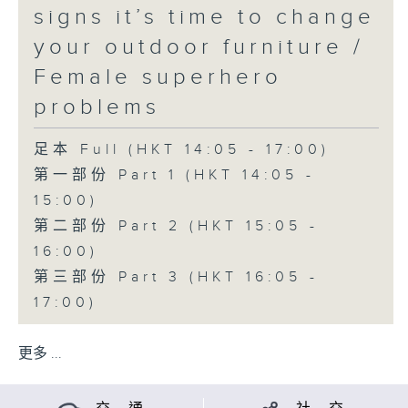
signs it’s time to change
your outdoor furniture /
Female superhero
problems
足本 Full (HKT 14:05 - 17:00)
第一部份 Part 1 (HKT 14:05 -
15:00)
第二部份 Part 2 (HKT 15:05 -
16:00)
第三部份 Part 3 (HKT 16:05 -
17:00)
更多 ...