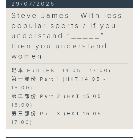
29/07/2026
Steve James - With less
popular sports / If you
understand “_____”
then you understand
women
足本 Full (HKT 14:05 - 17:00)
第一部份 Part 1 (HKT 14:05 -
15:00)
第二部份 Part 2 (HKT 15:05 -
16:00)
第三部份 Part 3 (HKT 16:05 -
17:00)