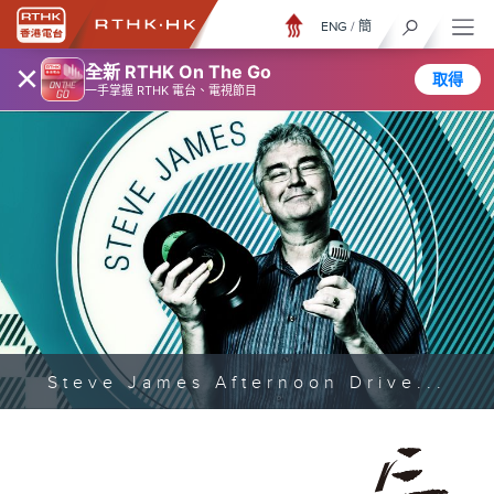
ENG
/
簡
×
全新 RTHK On The Go
取得
一手掌握 RTHK 電台、電視節目
Steve James Afternoon Drive...