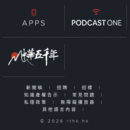
新聞稿
|
招聘
|
招標
|
知識產權告示
|
常見問題
|
私隱政策
|
無障礙播放器
|
其他語言內容
|
© 2026 rthk.hk