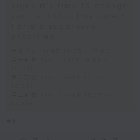
signs it’s time to change
your outdoor furniture /
Female superhero
problems
足本 Full (HKT 14:05 - 17:00)
第一部份 Part 1 (HKT 14:05 -
15:00)
第二部份 Part 2 (HKT 15:05 -
16:00)
第三部份 Part 3 (HKT 16:05 -
17:00)
更多 ...