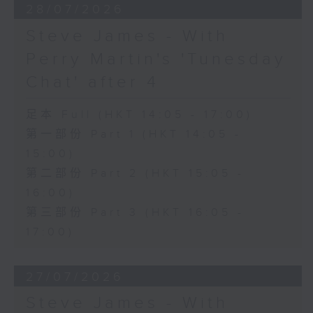
28/07/2026
Steve James - With
Perry Martin's 'Tunesday
Chat' after 4
足本 Full (HKT 14:05 - 17:00)
第一部份 Part 1 (HKT 14:05 -
15:00)
第二部份 Part 2 (HKT 15:05 -
16:00)
第三部份 Part 3 (HKT 16:05 -
17:00)
27/07/2026
Steve James - With