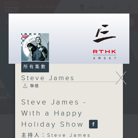
ENG
/
簡
×
全新 RTHK On The Go
取得
一手掌握 RTHK 電台、電視節目
所有集數
X
Steve James
聯絡
Steve James -
Steve James Afternoon Drive...
With a Happy
Holiday Show
主持人：Steve James