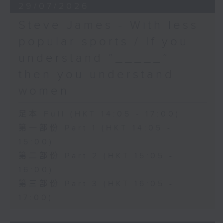
29/07/2026
Steve James - With less
popular sports / If you
understand “_____”
then you understand
women
足本 Full (HKT 14:05 - 17:00)
第一部份 Part 1 (HKT 14:05 -
15:00)
第二部份 Part 2 (HKT 15:05 -
16:00)
第三部份 Part 3 (HKT 16:05 -
17:00)