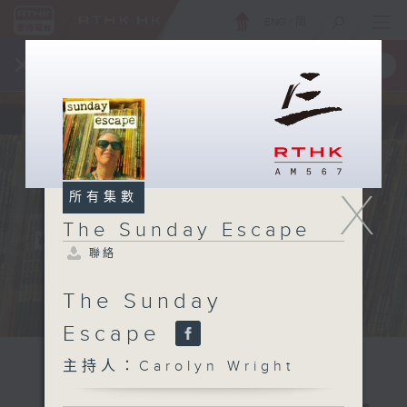
ENG
/
簡
×
全新 RTHK On The Go
取得
一手掌握 RTHK 電台、電視節目
X
所有集數
The Sunday Escape
聯絡
The Sunday
Escape
主持人：Carolyn Wright