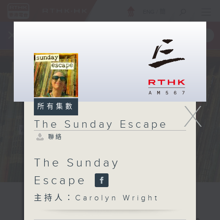
ENG
/
簡
×
全新 RTHK On The Go
取得
一手掌握 RTHK 電台、電視節目
X
所有集數
The Sunday Escape
聯絡
The Sunday
Escape
主持人：Carolyn Wright