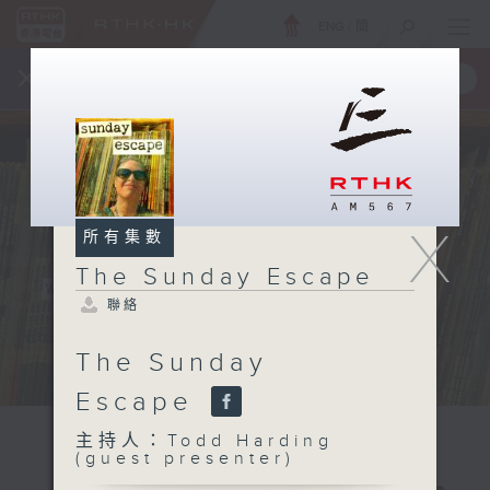
ENG
/
簡
×
全新 RTHK On The Go
取得
一手掌握 RTHK 電台、電視節目
X
所有集數
The Sunday Escape
聯絡
The Sunday
Escape
主持人：Todd Harding
(guest presenter)