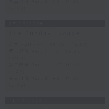
第三部份 Part 3 (HKT 11:05 -
12:00)
07/06/2026
The Sunday Escape
足本 Full (HKT 09:05 - 12:00)
第一部份 Part 1 (HKT 09:05 -
10:00)
第二部份 Part 2 (HKT 10:05 -
11:00)
第三部份 Part 3 (HKT 11:05 -
12:00)
31/05/2026