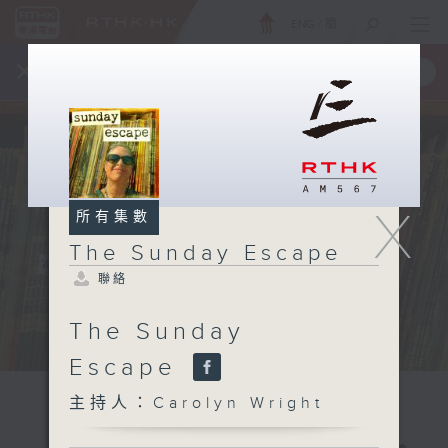
ENG
/
簡
×
全新 RTHK On The Go
取得
一手掌握 RTHK 電台、電視節目
X
所有集數
The Sunday Escape
聯絡
The Sunday
Escape
主持人：Carolyn Wright