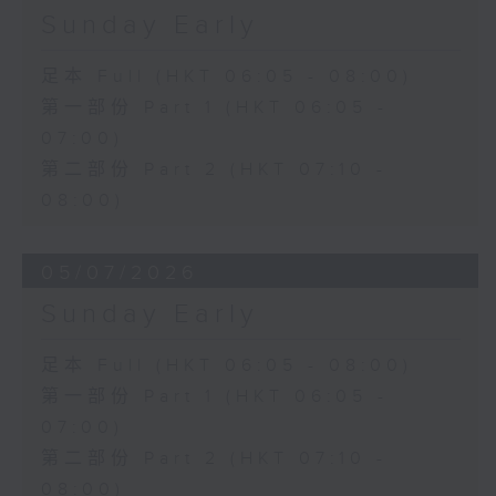
Sunday Early
足本 Full (HKT 06:05 - 08:00)
第一部份 Part 1 (HKT 06:05 -
07:00)
第二部份 Part 2 (HKT 07:10 -
08:00)
05/07/2026
Sunday Early
足本 Full (HKT 06:05 - 08:00)
第一部份 Part 1 (HKT 06:05 -
07:00)
第二部份 Part 2 (HKT 07:10 -
08:00)