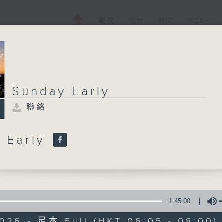
電視
電台
新聞
WEB+
Sunday Early
聯絡
Sunday Early
聯絡
所有集數
 Early
您喜歡這個節目嗎?
1:45:00
主持人：-
2026 - 足本 Full (HKT 06:05 - 08:00)