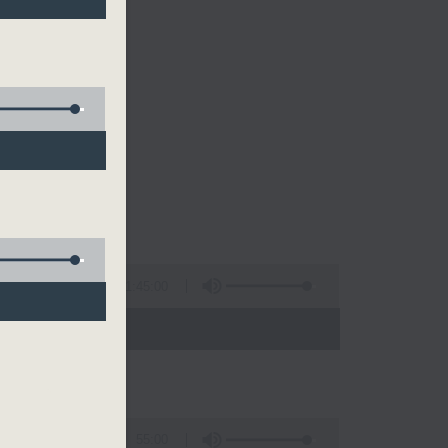
1:45:00
 - 08:00)
55:00