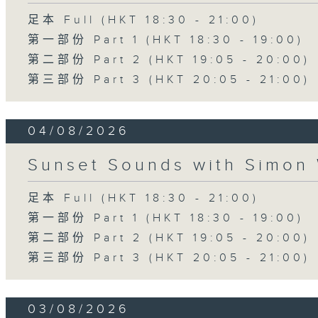
足本 Full (HKT 18:30 - 21:00)
第一部份 Part 1 (HKT 18:30 - 19:00)
第二部份 Part 2 (HKT 19:05 - 20:00)
第三部份 Part 3 (HKT 20:05 - 21:00)
04/08/2026
Sunset Sounds with Simon 
足本 Full (HKT 18:30 - 21:00)
第一部份 Part 1 (HKT 18:30 - 19:00)
第二部份 Part 2 (HKT 19:05 - 20:00)
第三部份 Part 3 (HKT 20:05 - 21:00)
03/08/2026