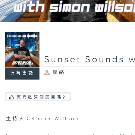
Sunset Sounds w
聯絡
所有集數
您喜歡這個節目嗎?
主持人：Simon Willson