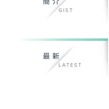
簡介
GIST
最新
LATEST