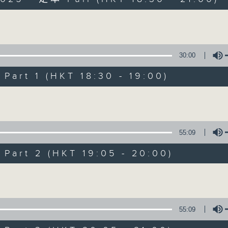
Volume
30:00
art 1 (HKT 18:30 - 19:00)
Sunset Sounds w
Volume
聯絡
所有集數
55:09
art 2 (HKT 19:05 - 20:00)
您喜歡這個節目嗎?
Volume
主持人：Andrew Dembina (guest prese
55:09