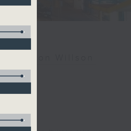
ith Simon Willson
nter)