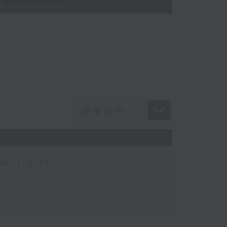
)
Willson