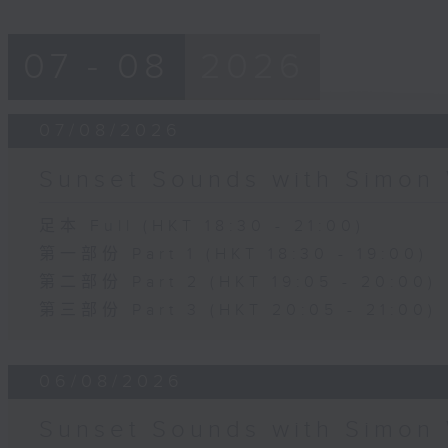
07 - 08
2026
07/08/2026
Sunset Sounds with Simon 
足本 Full (HKT 18:30 - 21:00)
第一部份 Part 1 (HKT 18:30 - 19:00)
第二部份 Part 2 (HKT 19:05 - 20:00)
第三部份 Part 3 (HKT 20:05 - 21:00)
06/08/2026
Sunset Sounds with Simon 