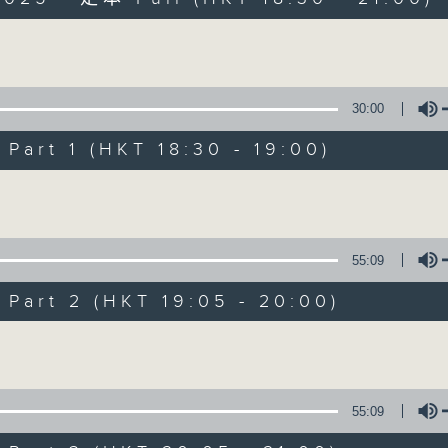
Volume
30:00
art 1 (HKT 18:30 - 19:00)
Sunset Sounds w
Volume
聯絡
所有集數
55:09
art 2 (HKT 19:05 - 20:00)
您喜歡這個節目嗎?
Volume
主持人：Simon Willson
55:09