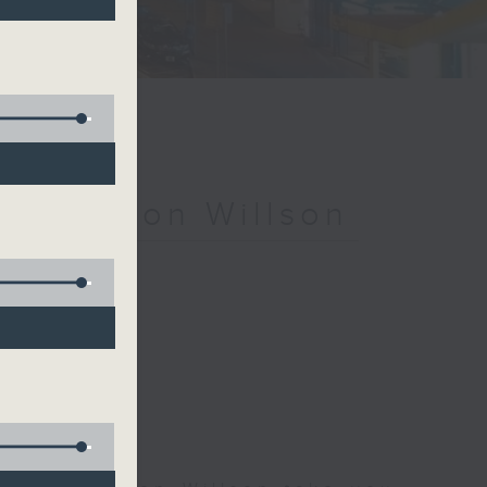
ith Simon Willson