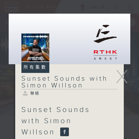
ENG
/
簡
×
全新 RTHK On The Go
取得
一手掌握 RTHK 電台、電視節目
所有集數
X
Sunset Sounds with
Simon Willson
聯絡
Sunset Sounds
with Simon
Willson