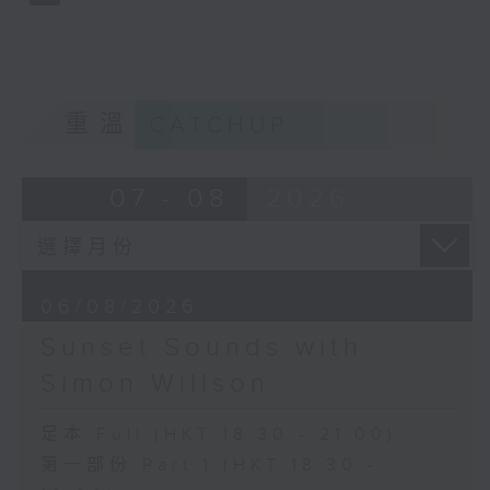
重溫
CATCHUP
07 - 08
2026
06/08/2026
Sunset Sounds with
Simon Willson
足本 Full (HKT 18:30 - 21:00)
第一部份 Part 1 (HKT 18:30 -