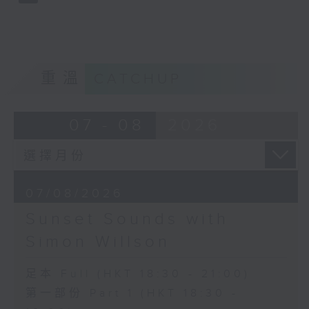
重溫
CATCHUP
07 - 08
2026
07/08/2026
Sunset Sounds with
Simon Willson
足本 Full (HKT 18:30 - 21:00)
第一部份 Part 1 (HKT 18:30 -