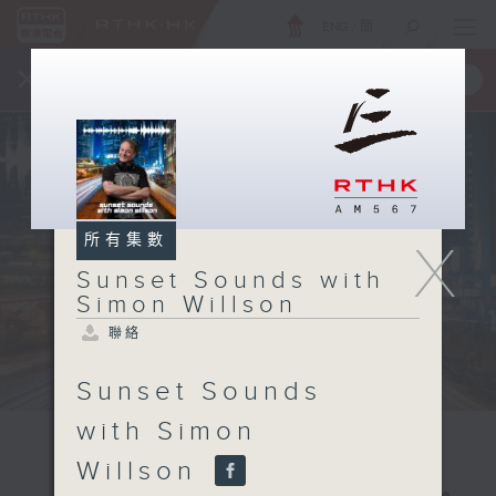
ENG
/
簡
×
全新 RTHK On The Go
取得
一手掌握 RTHK 電台、電視節目
所有集數
X
Sunset Sounds with
Simon Willson
聯絡
Sunset Sounds
with Simon
Willson