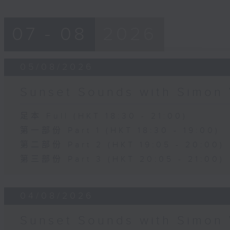
07 - 08
2026
05/08/2026
Sunset Sounds with Simon 
足本 Full (HKT 18:30 - 21:00)
第一部份 Part 1 (HKT 18:30 - 19:00)
第二部份 Part 2 (HKT 19:05 - 20:00)
第三部份 Part 3 (HKT 20:05 - 21:00)
04/08/2026
Sunset Sounds with Simon 