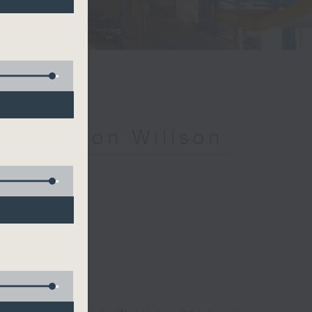
ith Simon Willson