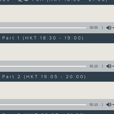
Volume
30:00
art 1 (HKT 18:30 - 19:00)
Sunset Sounds w
Volume
聯絡
所有集數
55:10
art 2 (HKT 19:05 - 20:00)
您喜歡這個節目嗎?
Volume
主持人：Simon Willson
55:10