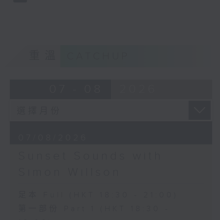
重溫
CATCHUP
07 - 08
2026
07/08/2026
Sunset Sounds with
Simon Willson
足本 Full (HKT 18:30 - 21:00)
第一部份 Part 1 (HKT 18:30 -