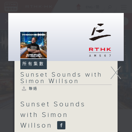
ENG
/
簡
×
全新 RTHK On The Go
取得
一手掌握 RTHK 電台、電視節目
所有集數
X
Sunset Sounds with
Simon Willson
聯絡
Sunset Sounds
with Simon
Willson