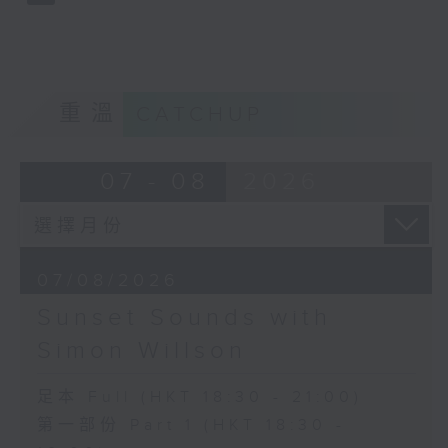
重溫
CATCHUP
07 - 08
2026
07/08/2026
Sunset Sounds with
Simon Willson
足本 Full (HKT 18:30 - 21:00)
第一部份 Part 1 (HKT 18:30 -