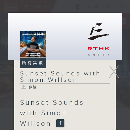
ENG
/
簡
×
全新 RTHK On The Go
取得
一手掌握 RTHK 電台、電視節目
所有集數
X
Sunset Sounds with
Simon Willson
聯絡
Sunset Sounds
with Simon
Willson