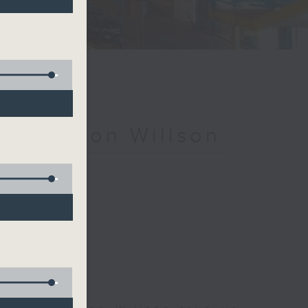
ith Simon Willson