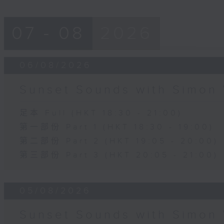
07 - 08
2026
06/08/2026
Sunset Sounds with Simon 
足本 Full (HKT 18:30 - 21:00)
第一部份 Part 1 (HKT 18:30 - 19:00)
第二部份 Part 2 (HKT 19:05 - 20:00)
第三部份 Part 3 (HKT 20:05 - 21:00)
05/08/2026
Sunset Sounds with Simon 