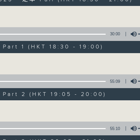
Volume
30:00
art 1 (HKT 18:30 - 19:00)
Sunset Sounds w
Volume
聯絡
所有集數
55:09
art 2 (HKT 19:05 - 20:00)
您喜歡這個節目嗎?
Volume
主持人：Simon Willson
55:10