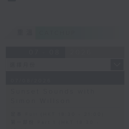
重溫
CATCHUP
07 - 08
2026
07/08/2026
Sunset Sounds with
Simon Willson
足本 Full (HKT 18:30 - 21:00)
第一部份 Part 1 (HKT 18:30 -