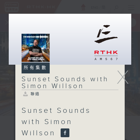
ENG
/
簡
×
全新 RTHK On The Go
取得
一手掌握 RTHK 電台、電視節目
所有集數
X
Sunset Sounds with
Simon Willson
聯絡
Sunset Sounds
with Simon
Willson