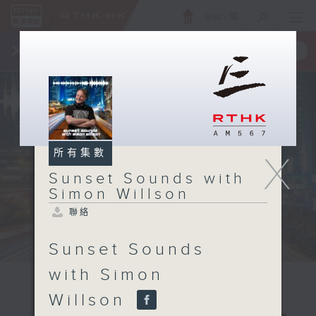
ENG
/
簡
×
全新 RTHK On The Go
取得
一手掌握 RTHK 電台、電視節目
所有集數
X
Sunset Sounds with
Simon Willson
聯絡
Sunset Sounds
with Simon
Willson