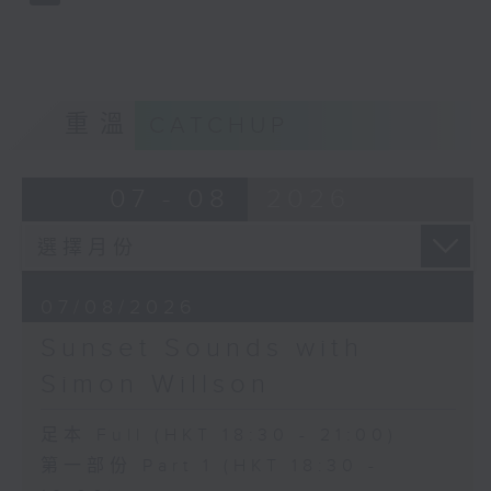
重溫
CATCHUP
07 - 08
2026
07/08/2026
Sunset Sounds with
Simon Willson
足本 Full (HKT 18:30 - 21:00)
第一部份 Part 1 (HKT 18:30 -