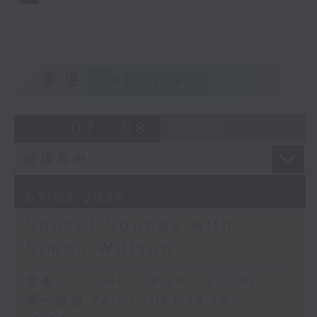
重溫
CATCHUP
07 - 08
2026
07/08/2026
Sunset Sounds with
Simon Willson
足本 Full (HKT 18:30 - 21:00)
第一部份 Part 1 (HKT 18:30 -