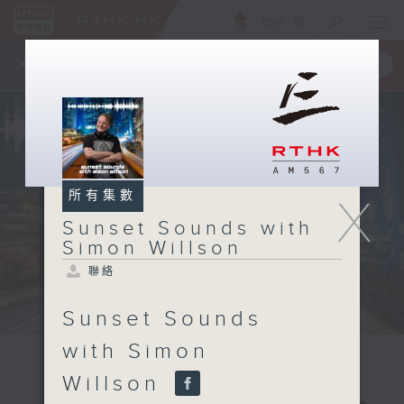
ENG
/
簡
×
全新 RTHK On The Go
取得
一手掌握 RTHK 電台、電視節目
所有集數
X
Sunset Sounds with
Simon Willson
聯絡
Sunset Sounds
with Simon
Willson