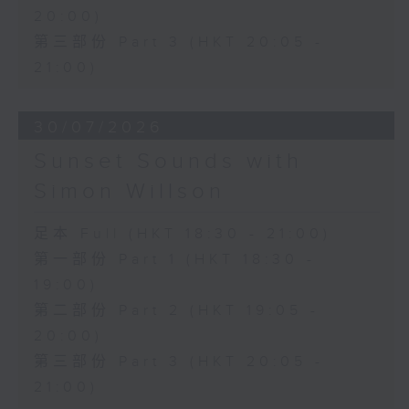
20:00)
第三部份 Part 3 (HKT 20:05 -
21:00)
30/07/2026
Sunset Sounds with
Simon Willson
足本 Full (HKT 18:30 - 21:00)
第一部份 Part 1 (HKT 18:30 -
19:00)
第二部份 Part 2 (HKT 19:05 -
20:00)
第三部份 Part 3 (HKT 20:05 -
21:00)