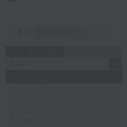
重溫
CATCHUP
07 - 08
2026
07/08/2026
Sunset Sounds with
Simon Willson
足本 Full (HKT 18:30 - 21:00)
第一部份 Part 1 (HKT 18:30 -