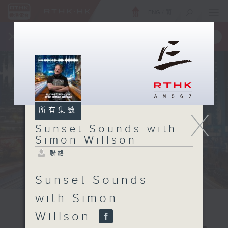
ENG
/
簡
×
全新 RTHK On The Go
取得
一手掌握 RTHK 電台、電視節目
所有集數
X
Sunset Sounds with
Simon Willson
聯絡
Sunset Sounds
with Simon
Willson