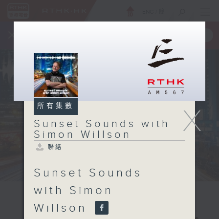
ENG
/
簡
×
全新 RTHK On The Go
取得
一手掌握 RTHK 電台、電視節目
所有集數
X
Sunset Sounds with
Simon Willson
聯絡
Sunset Sounds
with Simon
Willson