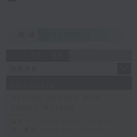
重溫
CATCHUP
07 - 08
2026
07/08/2026
Sunset Sounds with
Simon Willson
足本 Full (HKT 18:30 - 21:00)
第一部份 Part 1 (HKT 18:30 -