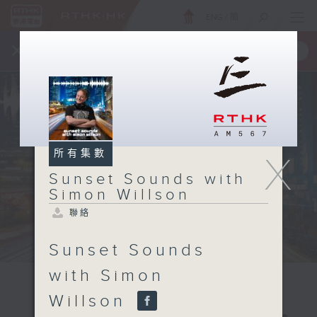
ENG
/
簡
×
全新 RTHK On The Go
取得
一手掌握 RTHK 電台、電視節目
所有集數
X
Sunset Sounds with
Simon Willson
聯絡
Sunset Sounds
with Simon
Willson