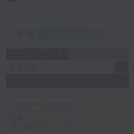
重溫
CATCHUP
07 - 08
2026
07/08/2026
Sunset Sounds with
Simon Willson
足本 Full (HKT 18:30 - 21:00)
第一部份 Part 1 (HKT 18:30 -