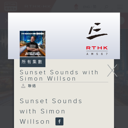
ENG
/
簡
×
全新 RTHK On The Go
取得
一手掌握 RTHK 電台、電視節目
所有集數
X
Sunset Sounds with
Simon Willson
聯絡
Sunset Sounds
with Simon
Willson