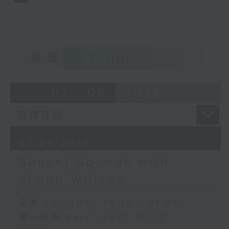
重溫
CATCHUP
07 - 08
2026
07/08/2026
Sunset Sounds with
Simon Willson
足本 Full (HKT 18:30 - 21:00)
第一部份 Part 1 (HKT 18:30 -