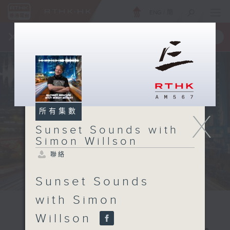
ENG
/
簡
×
全新 RTHK On The Go
取得
一手掌握 RTHK 電台、電視節目
所有集數
X
Sunset Sounds with
Simon Willson
聯絡
Sunset Sounds
with Simon
Willson