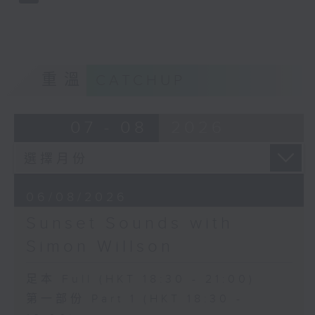
重溫
CATCHUP
07 - 08
2026
06/08/2026
Sunset Sounds with
Simon Willson
足本 Full (HKT 18:30 - 21:00)
第一部份 Part 1 (HKT 18:30 -