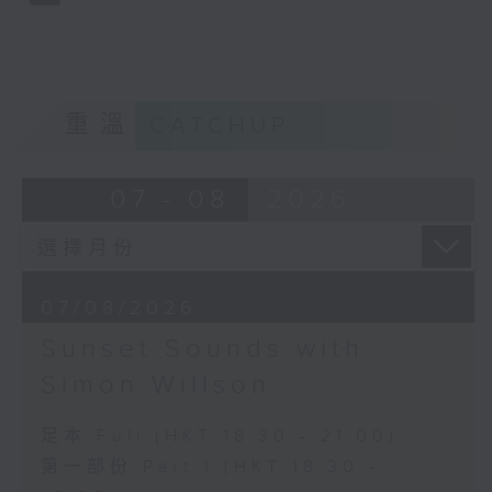
重溫
CATCHUP
07 - 08
2026
07/08/2026
Sunset Sounds with
Simon Willson
足本 Full (HKT 18:30 - 21:00)
第一部份 Part 1 (HKT 18:30 -