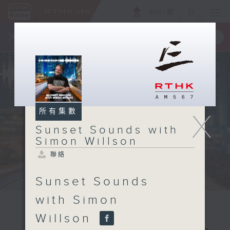
ENG
/
簡
×
全新 RTHK On The Go
取得
一手掌握 RTHK 電台、電視節目
所有集數
X
Sunset Sounds with
Simon Willson
聯絡
Sunset Sounds
with Simon
Willson