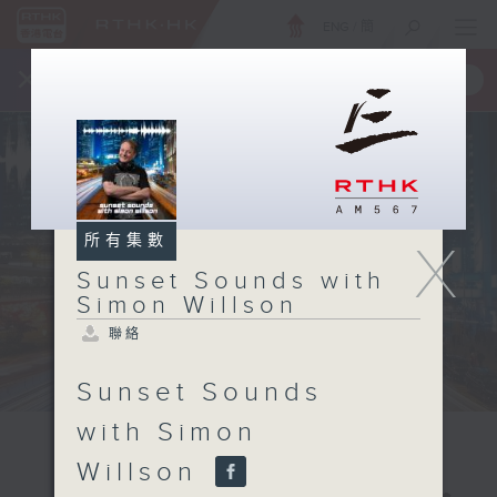
ENG
/
簡
×
全新 RTHK On The Go
取得
一手掌握 RTHK 電台、電視節目
所有集數
X
Sunset Sounds with
Simon Willson
聯絡
Sunset Sounds
with Simon
Willson