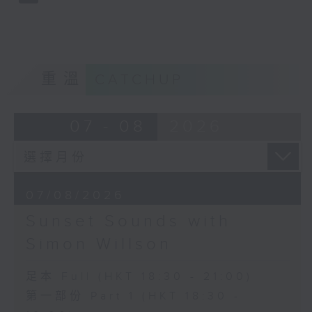
重溫
CATCHUP
07 - 08
2026
07/08/2026
Sunset Sounds with
Simon Willson
足本 Full (HKT 18:30 - 21:00)
第一部份 Part 1 (HKT 18:30 -