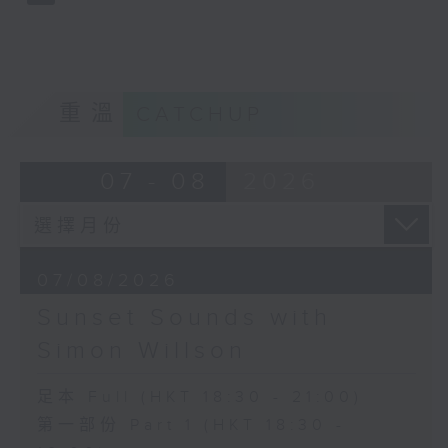
重溫
CATCHUP
07 - 08
2026
07/08/2026
Sunset Sounds with
Simon Willson
足本 Full (HKT 18:30 - 21:00)
第一部份 Part 1 (HKT 18:30 -