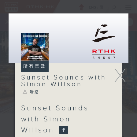
ENG
/
簡
×
全新 RTHK On The Go
取得
一手掌握 RTHK 電台、電視節目
所有集數
X
Sunset Sounds with
Simon Willson
聯絡
Sunset Sounds
with Simon
Willson