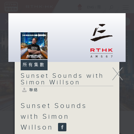
ENG
/
簡
×
全新 RTHK On The Go
取得
一手掌握 RTHK 電台、電視節目
所有集數
X
Sunset Sounds with
Simon Willson
聯絡
Sunset Sounds
with Simon
Willson