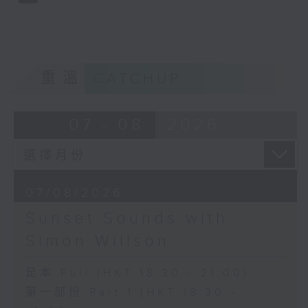
重溫
CATCHUP
07 - 08
2026
07/08/2026
Sunset Sounds with
Simon Willson
足本 Full (HKT 18:30 - 21:00)
第一部份 Part 1 (HKT 18:30 -