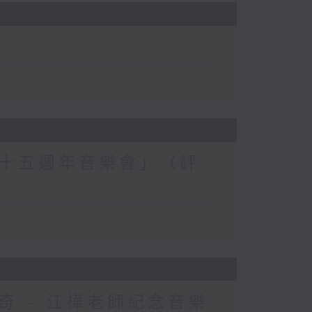
十五週年音樂會」（評
 – 江樺老師紀念音樂