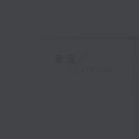
重溫
CATCHUP