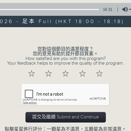
16:31
本地及海外最快、最新的藝術資訊。
026 - 足本 Full (HKT 18:00 - 18:18)
Volume
您對這個節目的滿意程度？
您的意見有助於提升節目質素。
Arts News 藝壇
How satisfied are you with this program?
Your feedback helps to improve the quality of the program.
聯絡
所有集數
☆
☆
☆
☆
☆
您喜歡這個節目嗎?
播出時間：逢星期一至五下午6時晚間新聞後
提交及繼續 Submit and Continue
點擊星星進行評分：一顆星為不滿意，五顆星為非常滿意。