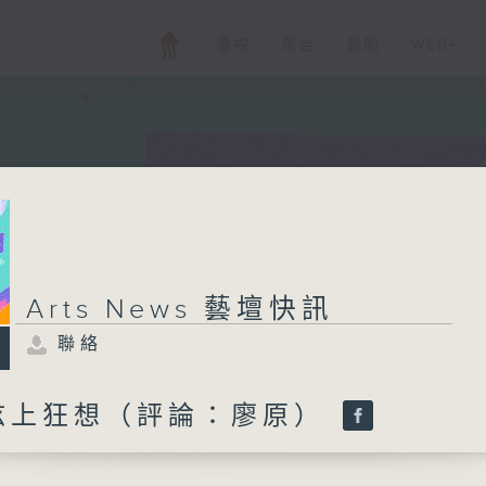
電視
電台
新聞
WEB+
Arts News 藝壇快訊
聯絡
弦上狂想（評論：廖原）