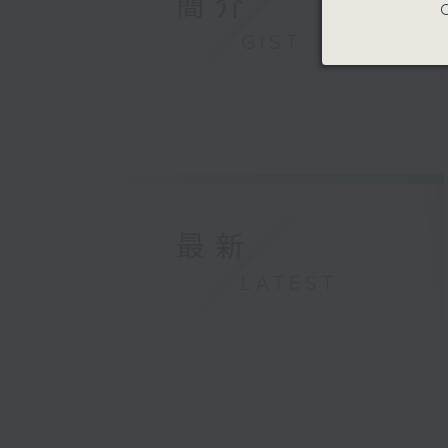
簡介
C
GIST
最新
LATEST