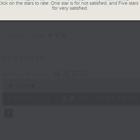
搜羅本地及海外最快、最新的藝術資訊；無
lick on the stars to rate: One star is for not satisfied, and Five stars 
for very satisfied.
目、突發藝壇消息或城中熱話，盡錄其中！
Kathy Lam 林家琦
05/08/2026
Arts News 藝壇快訊
0
seconds
00:00
of
17
05/08/2026 - 足本 Full (HKT 18:05 
minutes,
59
seconds
Volume
90%