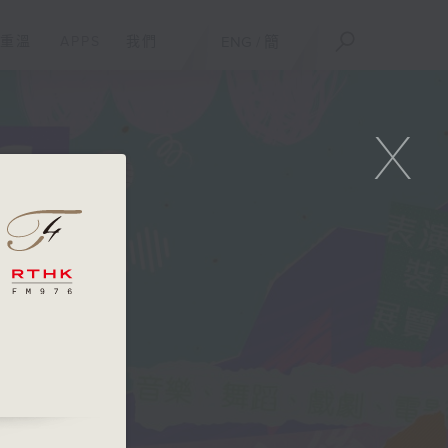
重溫
APPS
我們
ENG
/
簡
X