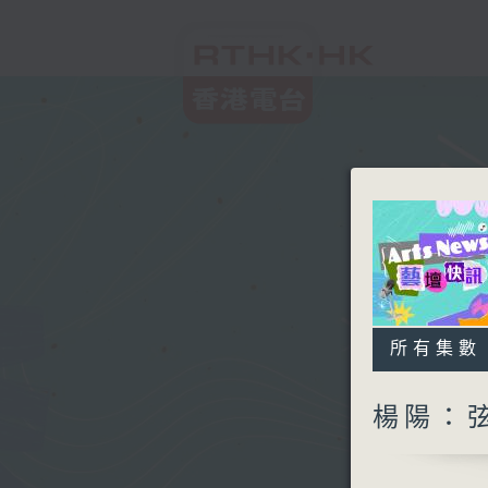
所有集數
楊陽：