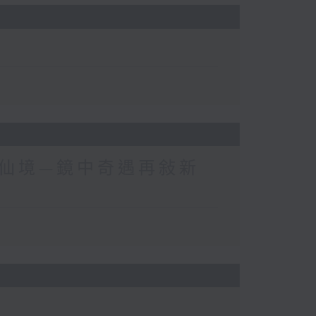
仙境—鏡中奇遇再敍新