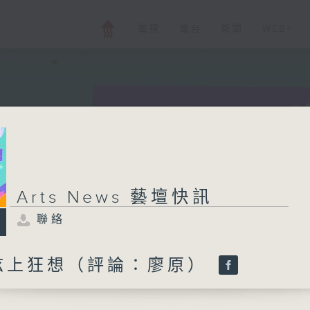
電視
電台
新聞
WEB+
Arts News 藝壇快訊
聯絡
弦上狂想（評論：廖原）