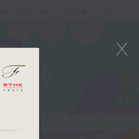
重溫
APPS
我們
ENG
/
簡
X