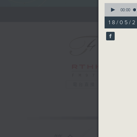
0
seconds
00:00
of
16
18/05/2
minutes,
31
seconds
90%
電台直播