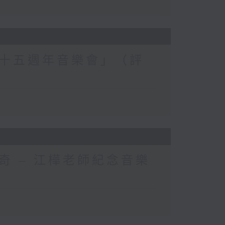
十五週年音樂會」（評
 – 江樺老師紀念音樂