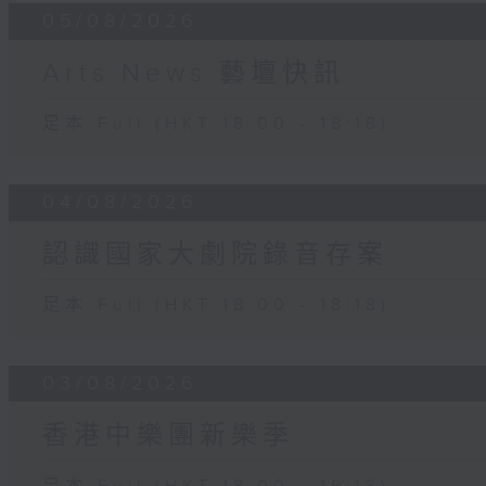
05/08/2026
Arts News 藝壇快訊
足本 Full (HKT 18:00 - 18:18)
04/08/2026
認識國家大劇院錄音存案
足本 Full (HKT 18:00 - 18:18)
03/08/2026
香港中樂團新樂季