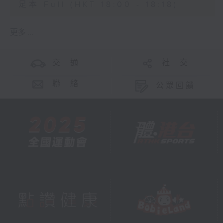
足本 Full (HKT 18:00 - 18:18)
更多 ...
交 通
社 交
聯 絡
公眾回饋