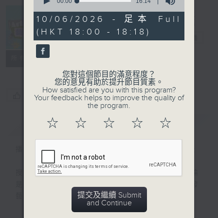
seconds
00:00
16:14
of
16
10/06/2026 - 足本 Full
minutes,
Arts News 藝
(HKT 18:00 - 18:18)
14
壇快訊
電台直播
seconds
聯絡
所有集數
您對這個節目的滿意程度？
您的意見有助於提升節目質素。
How satisfied are you with this program?
您喜歡這個節目嗎?
Your feedback helps to improve the quality of
the program.
☆
☆
☆
☆
☆
簡介
GIST
播出時間：逢星期一至五下午6時晚間新聞後
搜羅本地及海外最快、最新的藝術資訊；無論
是演出介紹、演後評論、一週重點節目、突發
提交及繼續 Submit
藝壇消息或城中熱話，盡錄其中！
and Continue