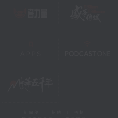
新聞稿
|
招聘
|
招標
|