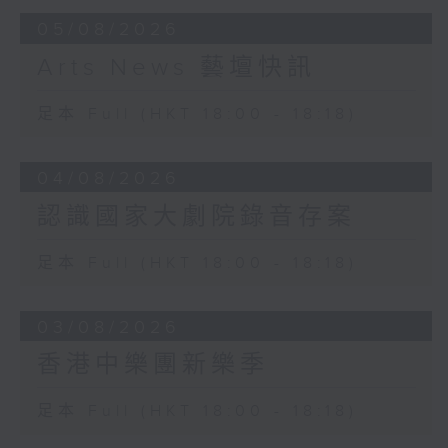
05/08/2026
Arts News 藝壇快訊
足本 Full (HKT 18:00 - 18:18)
04/08/2026
認識國家大劇院錄音存案
足本 Full (HKT 18:00 - 18:18)
03/08/2026
香港中樂團新樂季
足本 Full (HKT 18:00 - 18:18)