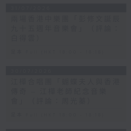
31/07/2026
兩場香港中樂團「彭修文誕辰
九十五週年音樂會」（評論：
白得雲）
足本 Full (HKT 18:00 - 18:18)
30/07/2026
江樺合唱團「蝴蝶夫人與香港
傳奇 – 江樺老師紀念音樂
會」（評論：周光蓁）
足本 Full (HKT 18:00 - 18:18)