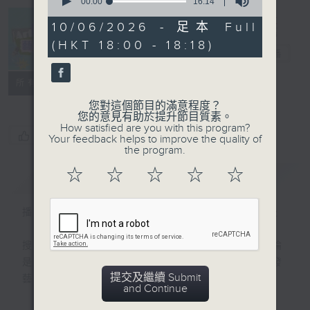
seconds
00:00
16:14
of
16
10/06/2026 - 足本 Full
minutes,
Arts News 藝
(HKT 18:00 - 18:18)
14
壇快訊
電台直播
seconds
聯絡
所有集數
您對這個節目的滿意程度？
您的意見有助於提升節目質素。
How satisfied are you with this program?
您喜歡這個節目嗎?
Your feedback helps to improve the quality of
the program.
☆
☆
☆
☆
☆
簡介
GIST
播出時間：逢星期一至五下午6時晚間新聞後
搜羅本地及海外最快、最新的藝術資訊；無論
是演出介紹、演後評論、一週重點節目、突發
提交及繼續 Submit
藝壇消息或城中熱話，盡錄其中！
and Continue