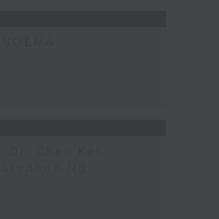
: NOĒMA
 Dr. Chan Kai-
. Stephen Ng