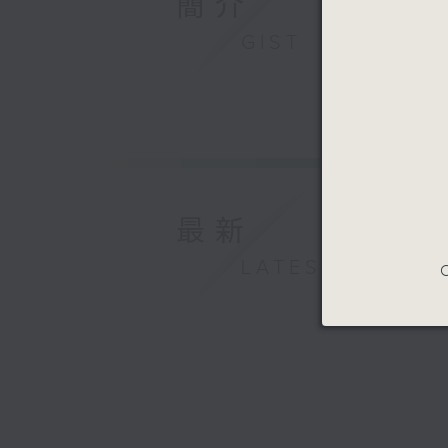
簡介
GIST
最新
LATEST
C