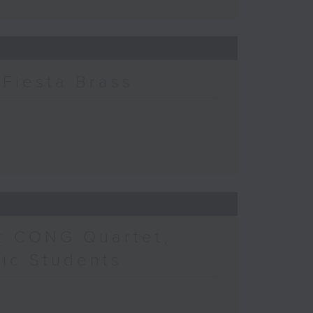
Fiesta Brass
: CONG Quartet,
ic Students