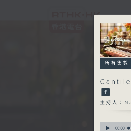
所有集數
Cantil
主持人：Na
0
seconds
00:00