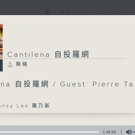
電視
電台
新聞
WEB+
Cantilena 自投羅網
聯絡
ena 自投羅網 / Guest: Pierre T
ncy Loo 羅乃新
1:44:59