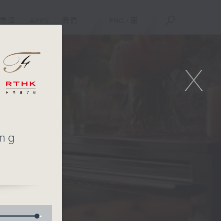
重溫
APPS
我們
ENG
/
簡
X
ang