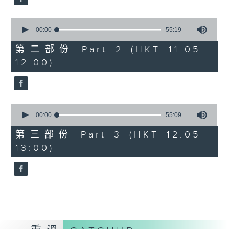
0
seconds
00:00
55:19
of
55
第二部份 Part 2 (HKT 11:05 -
minutes,
12:00)
19
seconds
0
seconds
00:00
55:09
of
55
第三部份 Part 3 (HKT 12:05 -
minutes,
13:00)
9
seconds