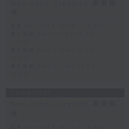
Non-stop Classics 美樂無
休
足本 Full (HKT 10:05 - 13:00)
第一部份 Part 1 (HKT 10:05 -
11:00)
第二部份 Part 2 (HKT 11:05 -
12:00)
第三部份 Part 3 (HKT 12:05 -
13:00)
04/08/2026
Non-stop Classics 美樂無
休
足本 Full (HKT 10:05 - 13:00)