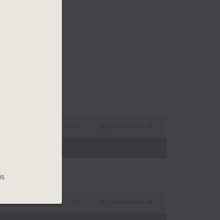
2:45:00
- 13:00)
is
55:00