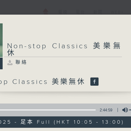
電視
電台
新聞
WEB+
Non-stop Classics 美樂無
休
聯絡
top Classics 美樂無休
2:44:59
025 - 足本 Full (HKT 10:05 - 13:00)