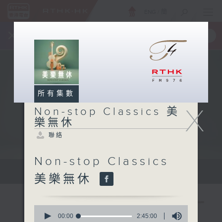
ENG
/
簡
×
全新 RTHK On The Go
取得
一手掌握 RTHK 電台、電視節目
所有集數
X
Non-stop Classics 美
樂無休
聯絡
Non-stop Classics
Mon - Fri 星期一至五 10am
美樂無休
0
seconds
00:00
2:45:00