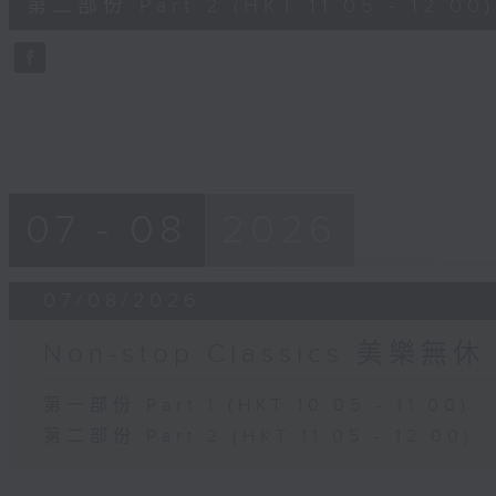
第二部份 Part 2 (HKT 11:05 - 12:00)
minutes,
59
seconds
Volume
90%
07 - 08
2026
07/08/2026
Non-stop Classics 美樂無休
第一部份 Part 1 (HKT 10:05 - 11:00)
第二部份 Part 2 (HKT 11:05 - 12:00)