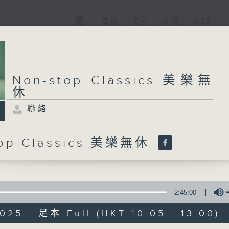
電視
電台
新聞
WEB+
Non-stop Classics 美樂無
休
聯絡
top Classics 美樂無休
2:45:00
025 - 足本 Full (HKT 10:05 - 13:00)