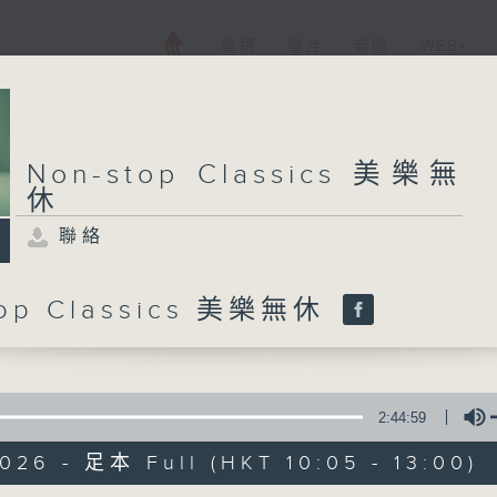
電視
電台
新聞
WEB+
Non-stop Classics 美樂無
休
聯絡
top Classics 美樂無休
2:44:59
026 - 足本 Full (HKT 10:05 - 13:00)